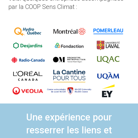
par la COOP Sens Climat :
Une expérience pour
resserrer les liens et