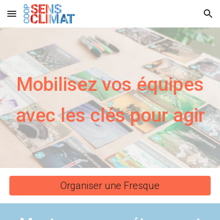
Skip to main content
Skip to navigation
Mobilisez vos équipes
avec les clés pour agir
Organiser une Fresque