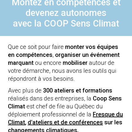
Montez en compétences et
devenez autonomes
avec la COOP Sens Climat
Que ce soit pour faire
monter vos équipes
en compétences
,
organiser un événement
marquant
ou encore
mobiliser
autour de
votre démarche, nous avons les outils qui
répondront à vos besoins.
Avec plus de
300 ateliers et formations
réalisés dans des entreprises, la
Coop Sens
Climat
est chef de file au Québec du
déploiement professionnel de la
Fresque du
Climat
,
d'ateliers et de conférences
sur les
changements climatiques
.